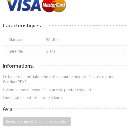
Caractéristiques
Marque
Walther
Garantie
2 ans
Informations.
Ce laser est spécialement prévu pour le pistolet à billes d'acier
Walther PPKS.
Il vient se positionner à la place du pontet existant.
L'installation est très facile à faire.
Avis
Soyez le premier à donner votre avis !