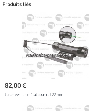
Produits liés
82,00 €
Laser vert en métal pour rail 22 mm