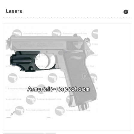
Lasers