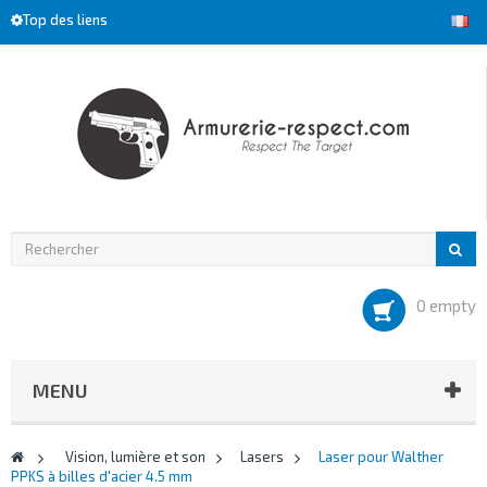
Top des liens
0 empty
MENU
>
Vision, lumière et son
>
Lasers
>
Laser pour Walther
PPKS à billes d'acier 4.5 mm