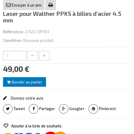
Envoyer à un ami
Laser pour Walther PPKS à billes d'acier 4.5
mm
Référence:
2.1122-OP303
Condition:
Nouveau produit
49,00 €
Ajouter au panier
Donnez votre avis
Tweet
Partager
Google+
Pinterest
Ajouter à la liste de souhaits