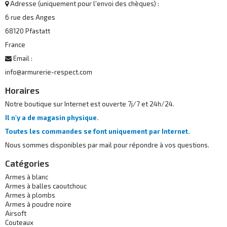
Adresse (uniquement pour l'envoi des chèques) :
6 rue des Anges
68120 Pfastatt
France
Email :
info@armurerie-respect.com
Horaires
Notre boutique sur Internet est ouverte 7j/7 et 24h/24.
Il n'y a de magasin physique.
Toutes les commandes se font uniquement par Internet.
Nous sommes disponibles par mail pour répondre à vos questions.
Catégories
Armes à blanc
Armes à balles caoutchouc
Armes à plombs
Armes à poudre noire
Airsoft
Couteaux