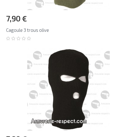
7,90 €
Cagoule 3 trous olive