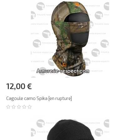
12,00 €
Cagoule camo Spika [en rupture]