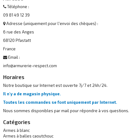
Téléphone :
09 81 49 12 39
Adresse (uniquement pour l'envoi des chèques) :
6 rue des Anges
68120 Pfastatt
France
Email :
info@armurerie-respect.com
Horaires
Notre boutique sur Internet est ouverte 7j/7 et 24h/24.
Il n'y a de magasin physique.
Toutes les commandes se font uniquement par Internet.
Nous sommes disponibles par mail pour répondre à vos questions.
Catégories
Armes à blanc
Armes à balles caoutchouc