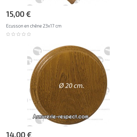
15,00 €
Ecusson en chêne 23x17 cm
14,00 €