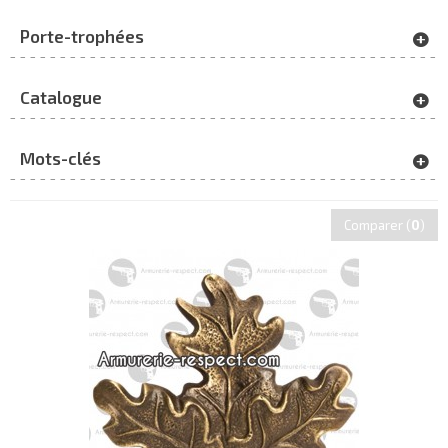
Porte-trophées
Catalogue
Mots-clés
Comparer (
0
)