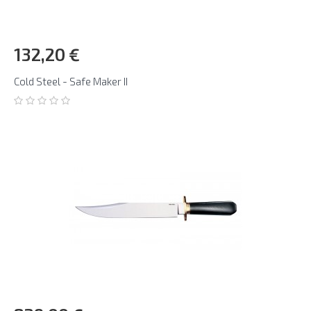
132,20 €
Cold Steel - Safe Maker II