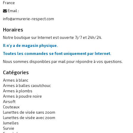
France
Email :
info@armurerie-respect.com
Horaires
Notre boutique sur Internet est ouverte 7j/7 et 24h/24.
Il n'y a de magasin physique.
Toutes les commandes se font uniquement par Internet.
Nous sommes disponibles par mail pour répondre à vos questions.
Catégories
Armes à blanc
Armes à balles caoutchouc
Armes à plombs
Armes à poudre noire
Airsoft
Couteaux
Lunettes de visée sans zoom
Lunettes de visée avec zoom
Jumelles
Survie