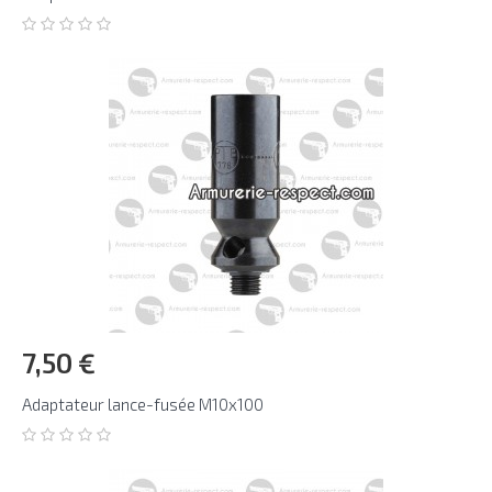
7,50 €
Adaptateur lance-fusée M10x100