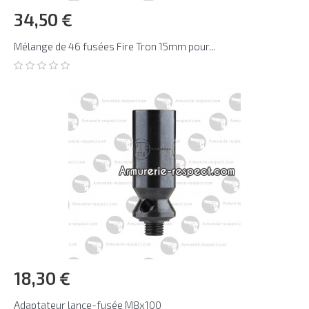
34,50 €
Mélange de 46 fusées Fire Tron 15mm pour...
18,30 €
Adaptateur lance-fusée M8x100