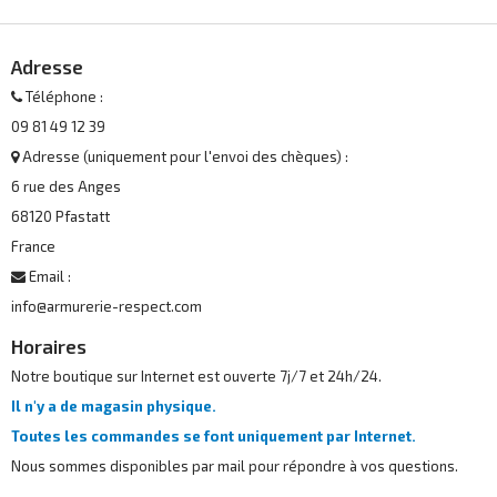
Adresse
Téléphone :
09 81 49 12 39
Adresse (uniquement pour l'envoi des chèques) :
6 rue des Anges
68120 Pfastatt
France
Email :
info@armurerie-respect.com
Horaires
Notre boutique sur Internet est ouverte 7j/7 et 24h/24.
Il n'y a de magasin physique.
Toutes les commandes se font uniquement par Internet.
Nous sommes disponibles par mail pour répondre à vos questions.