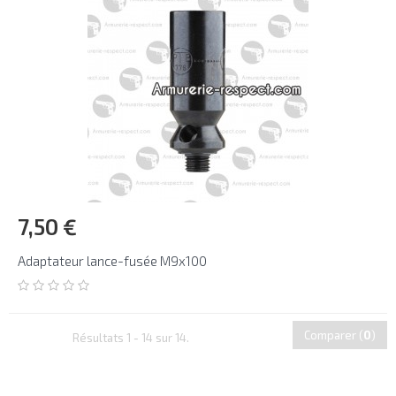
7,50 €
Adaptateur lance-fusée M9x100
Comparer (
0
)
Résultats 1 - 14 sur 14.