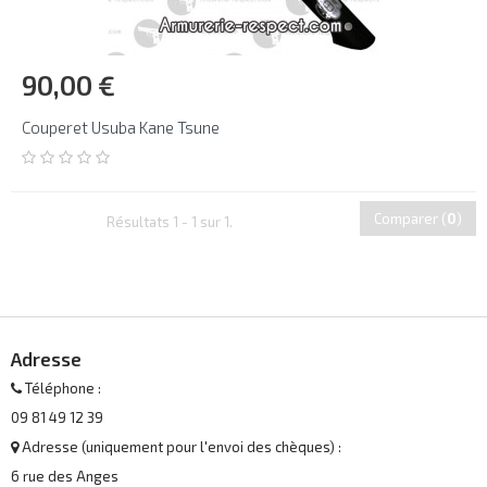
90,00 €
Couperet Usuba Kane Tsune
Comparer (
0
)
Résultats 1 - 1 sur 1.
Adresse
Téléphone :
09 81 49 12 39
Adresse (uniquement pour l'envoi des chèques) :
6 rue des Anges