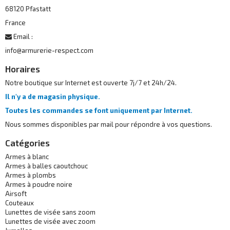
68120 Pfastatt
France
Email :
info@armurerie-respect.com
Horaires
Notre boutique sur Internet est ouverte 7j/7 et 24h/24.
Il n'y a de magasin physique.
Toutes les commandes se font uniquement par Internet.
Nous sommes disponibles par mail pour répondre à vos questions.
Catégories
Armes à blanc
Armes à balles caoutchouc
Armes à plombs
Armes à poudre noire
Airsoft
Couteaux
Lunettes de visée sans zoom
Lunettes de visée avec zoom