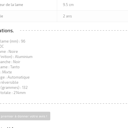
ur de la lame
9.5 cm
ie
2 ans
tions.
lame (mm) : 96
40C
ame : Noire
inition) : Aluminium
anche : Noir
lame : Tanto
 : Mixte
age : Automatique
p réversible
 (grammes) : 132
totale : 214mm
 premier à donner votre avis !