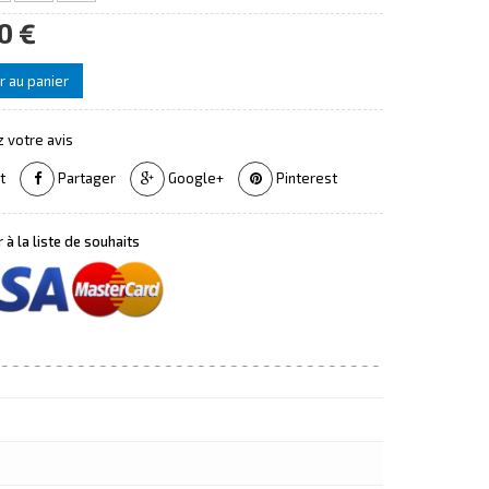
0 €
r au panier
 votre avis
t
Partager
Google+
Pinterest
 à la liste de souhaits