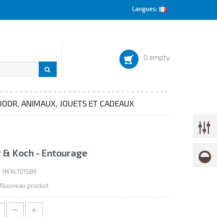
Langues:
0 empty
OOR, ANIMAUX, JOUETS ET CADEAUX
 & Koch - Entourage
:
HK14701SBK
Nouveau produit