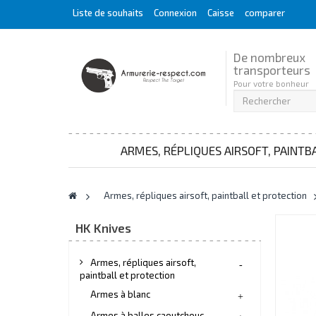
Liste de souhaits
Connexion
Caisse
comparer
De nombreux
transporteurs
Pour votre bonheur
ARMES, RÉPLIQUES AIRSOFT, PAINTB
>
Armes, répliques airsoft, paintball et protection
HK Knives
Armes, répliques airsoft,
paintball et protection
Armes à blanc
Armes à balles caoutchouc