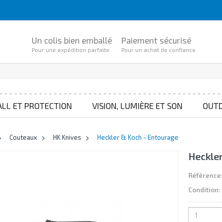
Un colis bien emballé
Paiement sécurisé
Pour une expédition parfaite
Pour un achat de confiance
ALL ET PROTECTION
VISION, LUMIÈRE ET SON
OUTD
>
Couteaux
>
HK Knives
>
Heckler & Koch - Entourage
Heckler
Référence
Condition: